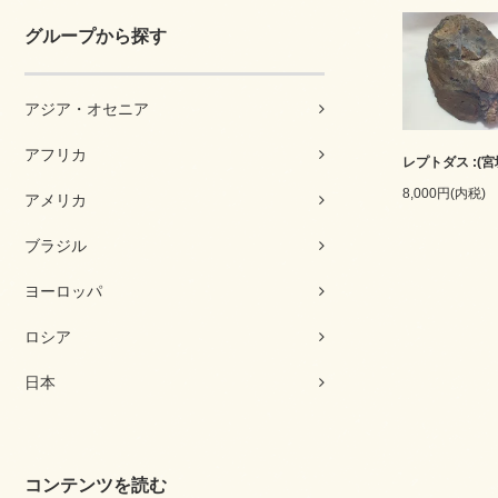
グループから探す
アジア・オセニア
アフリカ
レプトダス :(宮
8,000円(内税)
アメリカ
ブラジル
ヨーロッパ
ロシア
日本
コンテンツを読む