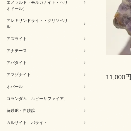
エメラルド・モルガナイト・ヘリ
オドール）
アレキサンドライト・クリソベリ
ル
アズライト
アナテース
アパタイト
アマゾナイト
11,000
オパール
コランダム；ルビーサファイア、
黄鉄鉱・白鉄鉱
カルサイト、バライト