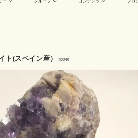
リー
グループ
コンテンツ
ブロ
イト(スペイン産）
fl0340