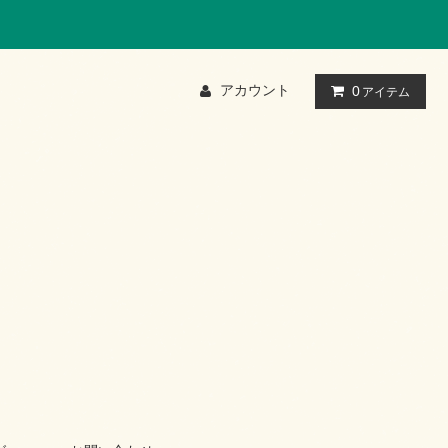
アカウント
0
アイテム