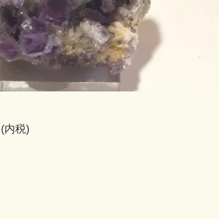
円(内税)