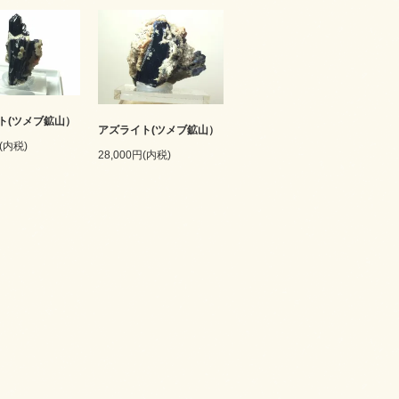
ト(ツメブ鉱山）
アズライト(ツメブ鉱山）
円(内税)
28,000円(内税)