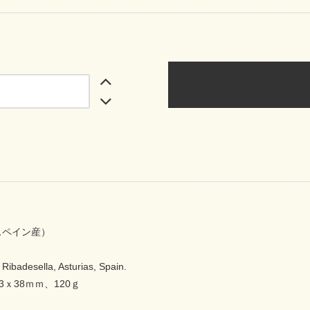
石(スペイン産）
badesella, Asturias, Spain.
3ｘ38ｍｍ、120ｇ