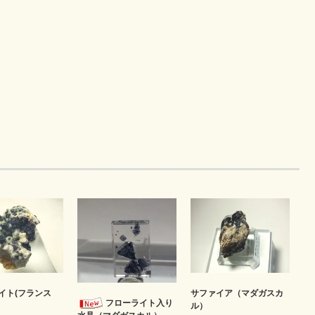
イト(フランス
サファイア（マダガスカ
フローライト入り
ル）