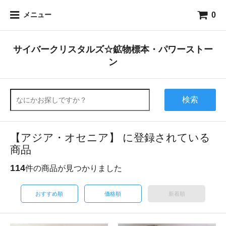
0
メニュー
サイバークリスタルズ☆鉱物標本・パワーストー
ン
検索
【アジア・オセニア】 に登録されている
商品
114
件の商品が見つかりました
おすすめ順
価格順
新着順