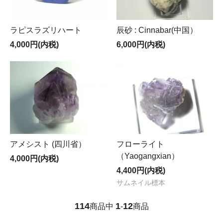
ラピスラズリハート
辰砂 : Cinnabar(中国）
4,000円(内税)
6,000円(内税)
アメシスト (四川省）
フローライト
（Yaogangxian）
4,000円(内税)
4,400円(内税)
サムネイル標本
114
1
12
商品中
-
商品