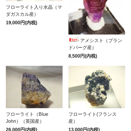
フローライト入り水晶（マ
ダガスカル産）
19,000円(内税)
アメシスト（ブラン
ドバーグ産）
8,500円(内税)
フローライト（Blue
フローライト(フランス
John）（英国産）
産）
26,000円(内税)
13,000円(内税)