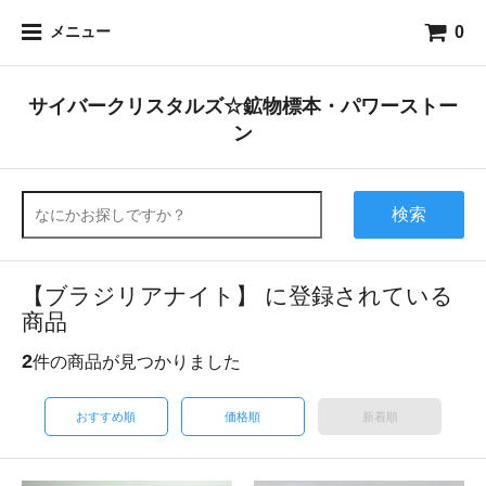
0
メニュー
サイバークリスタルズ☆鉱物標本・パワーストー
ン
検索
【ブラジリアナイト】 に登録されている
商品
2
件の商品が見つかりました
おすすめ順
価格順
新着順