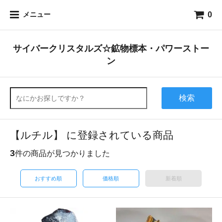
0
メニュー
サイバークリスタルズ☆鉱物標本・パワーストー
ン
検索
【ルチル】 に登録されている商品
3
件の商品が見つかりました
おすすめ順
価格順
新着順