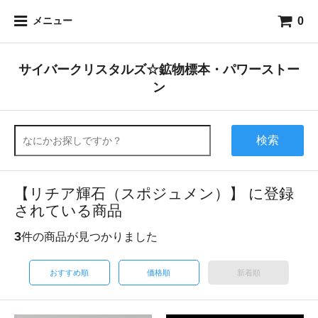
0
メニュー
サイバークリスタルズ☆鉱物標本・パワーストー
ン
検索
【リチア輝石（スポジュメン）】 に登録
されている商品
3
件の商品が見つかりました
おすすめ順
価格順
新着順