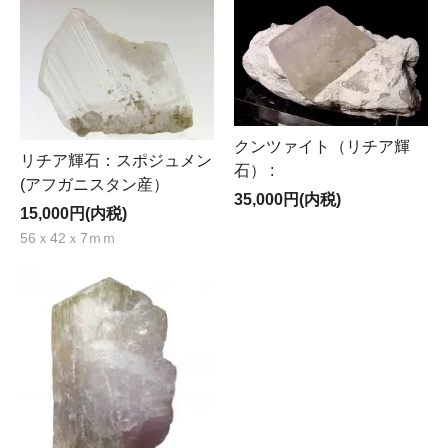
クンツァイト（リチア輝
リチア輝石：スポジュメン
石） :
(アフガニスタン産）
35,000円(内税)
15,000円(内税)
56ｘ42ｘ7ｍｍ