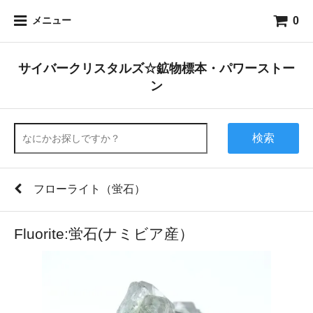
0
メニュー
サイバークリスタルズ☆鉱物標本・パワーストー
ン
検索
フローライト（蛍石）
Fluorite:蛍石(ナミビア産）