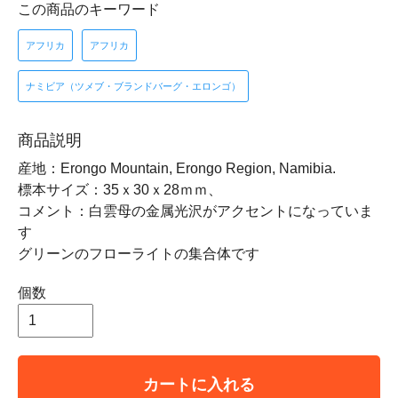
この商品のキーワード
アフリカ
アフリカ
ナミビア（ツメブ・ブランドバーグ・エロンゴ）
商品説明
産地：Erongo Mountain, Erongo Region, Namibia.
標本サイズ：35ｘ30ｘ28ｍｍ、
コメント：白雲母の金属光沢がアクセントになっていま
す
グリーンのフローライトの集合体です
個数
カートに入れる